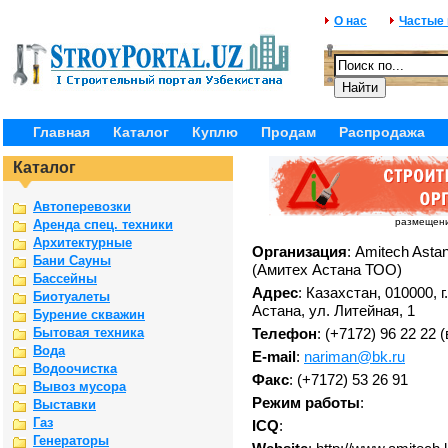
О нас
Частые
Главная
Каталог
Куплю
Продам
Распродажа
Каталог
Автоперевозки
размещение
Аренда спец. техники
Архитектурные
Организация
: Amitech Asta
Бани Сауны
(Амитех Астана ТОО)
Бассейны
Адрес
: Казахстан, 010000, г.
Биотуалеты
Астана, ул. Литейная, 1
Бурение скважин
Бытовая техника
Телефон
: (+7172) 96 22 22 
Вода
E-mail
:
nariman@bk.ru
Водоочистка
Факс
: (+7172) 53 26 91
Вывоз мусора
Режим работы
:
Выставки
Газ
ICQ
:
Генераторы