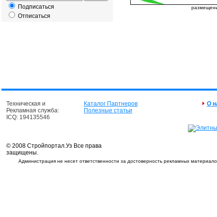
Подписаться
размещение
Отписаться
Техническая и
Каталог Партнеров
О н
Рекламная служба:
Полезные статьи
ICQ: 194135546
© 2008 Стройпортал.Уз Все права
защищены.
Администрация не несет ответственности за достоверность рекламных материалов