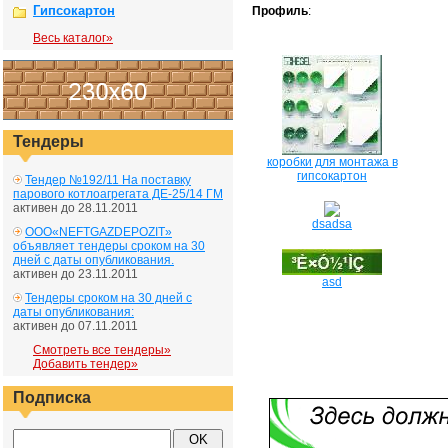
Гипсокартон
Профиль
:
Весь каталог»
Тендеры
коробки для монтажа в
гипсокартон
Тендер №192/11 На поставку
парового котлоагрегата ДЕ-25/14 ГМ
активен до 28.11.2011
dsadsa
ООО«NEFTGAZDEPOZIT»
объявляет тендеры сроком на 30
дней с даты опубликования.
активен до 23.11.2011
asd
Тендеры сроком на 30 дней с
даты опубликования:
активен до 07.11.2011
Смотреть все тендеры»
Добавить тендер»
Подписка