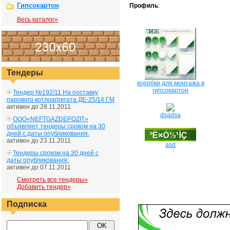
Гипсокартон
Профиль
:
Весь каталог»
Тендеры
коробки для монтажа в
гипсокартон
Тендер №192/11 На поставку
парового котлоагрегата ДЕ-25/14 ГМ
активен до 28.11.2011
dsadsa
ООО«NEFTGAZDEPOZIT»
объявляет тендеры сроком на 30
дней с даты опубликования.
активен до 23.11.2011
asd
Тендеры сроком на 30 дней с
даты опубликования:
активен до 07.11.2011
Смотреть все тендеры»
Добавить тендер»
Подписка