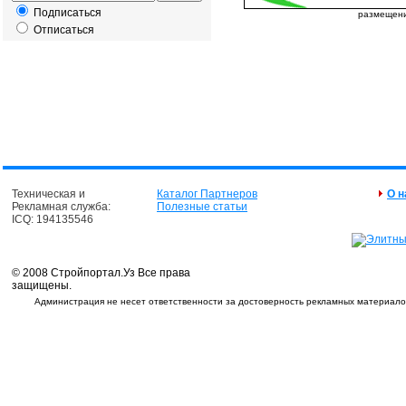
Подписаться
размещение
Отписаться
Техническая и
Каталог Партнеров
О н
Рекламная служба:
Полезные статьи
ICQ: 194135546
© 2008 Стройпортал.Уз Все права
защищены.
Администрация не несет ответственности за достоверность рекламных материалов