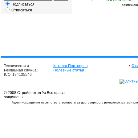
Подписаться
размещение
Отписаться
Техническая и
Каталог Партнеров
О н
Рекламная служба:
Полезные статьи
ICQ: 194135546
© 2008 Стройпортал.Уз Все права
защищены.
Администрация не несет ответственности за достоверность рекламных материалов