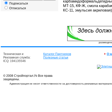
карбамидоформальдегидные
Подписаться
МТ-15, КФ-Ж, смола караба
Отписаться
КС-11, эмульсия акриловая)
размещение
Техническая и
Каталог Партнеров
О н
Рекламная служба:
Полезные статьи
ICQ: 194135546
© 2008 Стройпортал.Уз Все права
защищены.
Администрация не несет ответственности за достоверность рекламных материалов