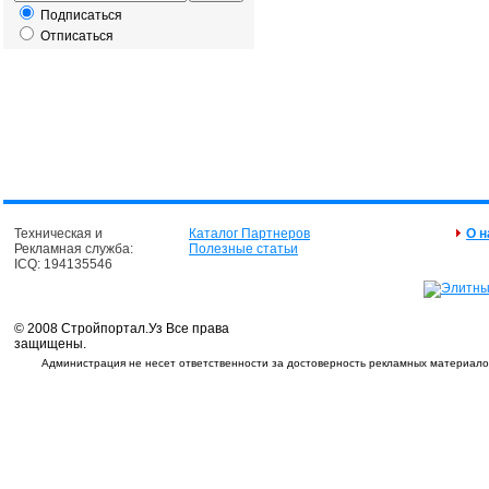
Подписаться
Отписаться
Техническая и
Каталог Партнеров
О н
Рекламная служба:
Полезные статьи
ICQ: 194135546
© 2008 Стройпортал.Уз Все права
защищены.
Администрация не несет ответственности за достоверность рекламных материалов