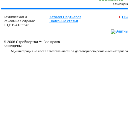
размещение
Техническая и
Каталог Партнеров
О н
Рекламная служба:
Полезные статьи
ICQ: 194135546
© 2008 Стройпортал.Уз Все права
защищены.
Администрация не несет ответственности за достоверность рекламных материалов